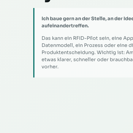
Ich baue gern an der Stelle, an der Ide
aufeinandertreffen.
Das kann ein RFID-Pilot sein, eine App
Datenmodell, ein Prozess oder eine di
Produktentscheidung. Wichtig ist: Am
etwas klarer, schneller oder brauchbar
vorher.