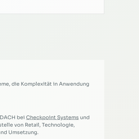
teme, die Komplexität in Anwendung
r DACH bei
Checkpoint Systems
und
stelle von Retail, Technologie,
und Umsetzung.