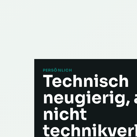
PERSÖNLICH
Technisch
neugierig,
nicht
technikverl