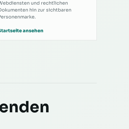
Webdiensten und rechtlichen
Dokumenten hin zur sichtbaren
Personenmarke.
Startseite ansehen
renden