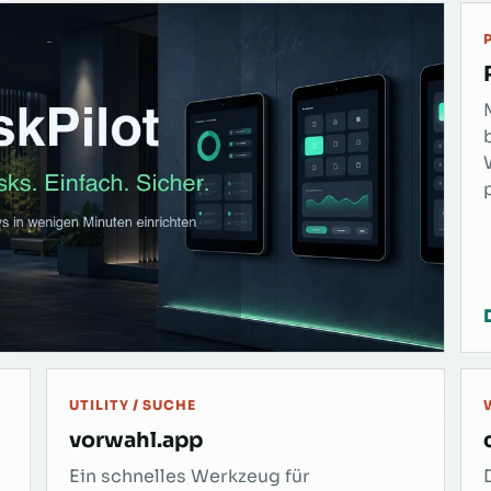
UTILITY / SUCHE
vorwahl.app
Ein schnelles Werkzeug für