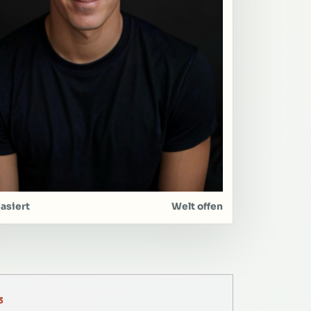
asiert
Welt offen
3