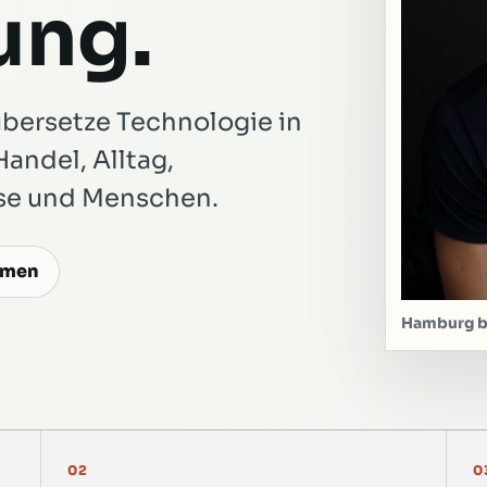
ng.
übersetze Technologie in
Handel, Alltag,
sse und Menschen.
hmen
Hamburg b
02
0