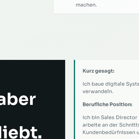
machen.
Kurz gesagt:
Ich baue digitale Sys
verwandeln.
 aber
Berufliche Position:
Ich bin Sales Directo
arbeite an der Schnitt
iebt.
Kundenbedürfnissen 