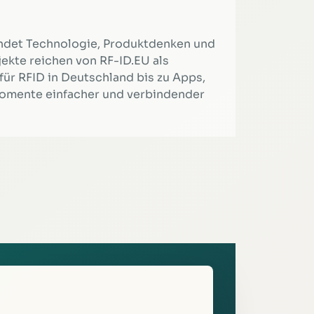
indet Technologie, Produktdenken und
ekte reichen von RF-ID.EU als
ür RFID in Deutschland bis zu Apps,
momente einfacher und verbindender