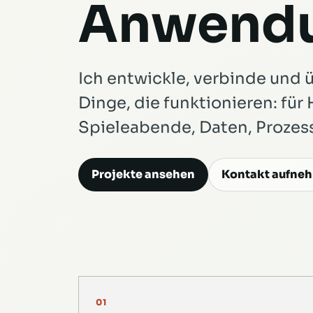
Anwendu
Ich entwickle, verbinde und 
Dinge, die funktionieren: für 
Spieleabende, Daten, Proze
Projekte ansehen
Kontakt aufne
01