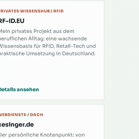
PRIVATES WISSENSHUB / RFID
RF-ID.EU
Mein privates Projekt aus dem
beruflichen Alltag: eine wachsende
Wissensbasis für RFID, Retail-Tech und
praktische Umsetzung in Deutschland.
Details ansehen
WEBDIENSTE / DACH
cesinger.de
Der persönliche Knotenpunkt: von